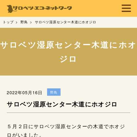
トップ
野鳥
サロベツ湿原センター木道にホオジロ
サロベツ湿原センター木道にホオ
ジロ
2022年05月16日
野鳥
サロベツ湿原センター木道にホオジロ
５月２日にサロベツ湿原センターの木道でホオジ
ロがいました。