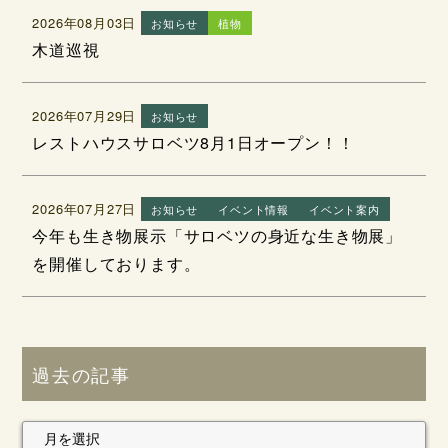
2026年08月03日
お知らせ
植物
木道巡視
2026年07月29日
お知らせ
レストハウスサロベツ8月1日オープン！！
2026年07月27日
お知らせ
イベント情報
イベント案内
今年も生き物展示「サロベツの身近な生き物展」
を開催しております。
過去の記事