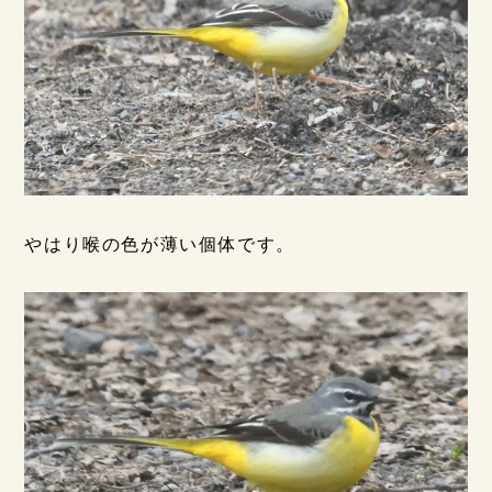
やはり喉の色が薄い個体です。