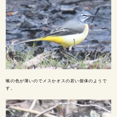
喉の色が薄いのでメスかオスの若い個体のようで
す。