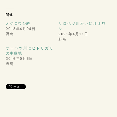
関連
オジロワシ若
サロベツ川沿いにオオワ
2018年4月24日
シ
野鳥
2021年4月11日
野鳥
サロベツ川にヒドリガモ
の中継地
2016年5月6日
野鳥