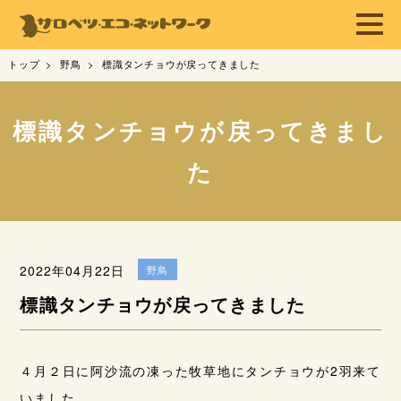
トップ
野鳥
標識タンチョウが戻ってきました
標識タンチョウが戻ってきまし
た
2022年04月22日
野鳥
標識タンチョウが戻ってきました
４月２日に阿沙流の凍った牧草地にタンチョウが2羽来て
いました。