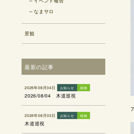
イベント報告
なまサロ
景観
最新の記事
2026年08月04日
お知らせ
植物
2026/08/04 木道巡視
2026年08月03日
お知らせ
植物
木道巡視