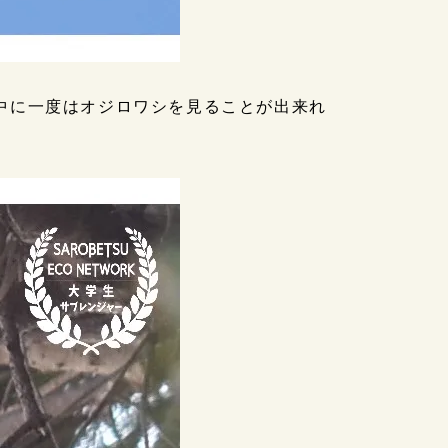
間中に一度はオジロワシを見ることが出来れ