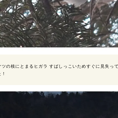
マツの枝にとまるヒガラ すばしっこいためすぐに見失っ
た！