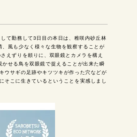
として勤務して3日目の本日は、稚咲内砂丘林
晴、風も少なく様々な生物を観察することが
のさえずりを頼りに、双眼鏡とカメラを構え
覗かせる鳥を双眼鏡で捉えることが出来た瞬
キウサギの足跡やキツツキが作った穴などが
にそこに生きているということを実感しまし