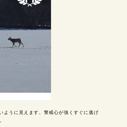
さいように見えます。警戒心が強くすぐに逃げ
。