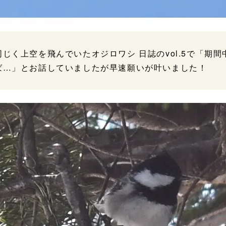
同じく上空を飛んでいたオジロワシ 日誌のvol.5で「期
ば…」とお話していましたが早速願いが叶いました！