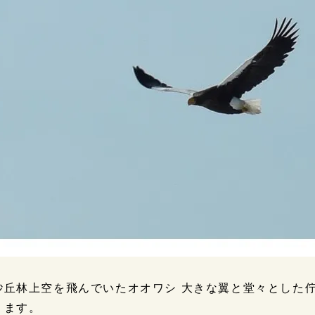
砂丘林上空を飛んでいたオオワシ 大きな翼と堂々とした
ります。