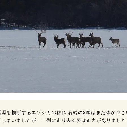
雪原を横断するエゾシカの群れ 右端の2頭はまだ体が小
てしまいましたが、一列に走り去る姿は迫力がありました