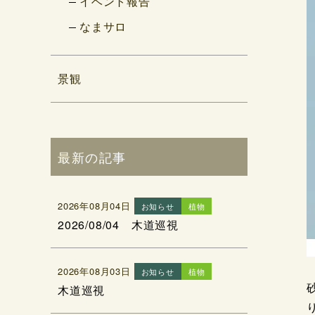
イベント報告
なまサロ
景観
最新の記事
2026年08月04日
お知らせ
植物
2026/08/04 木道巡視
2026年08月03日
お知らせ
植物
木道巡視