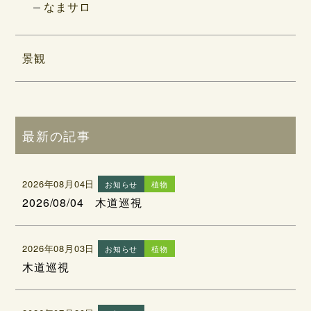
なまサロ
景観
最新の記事
2026年08月04日
お知らせ
植物
2026/08/04 木道巡視
2026年08月03日
お知らせ
植物
木道巡視