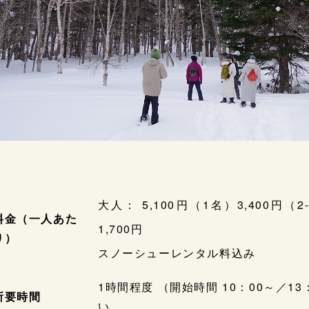
大人： 5,100円（1名）3,400円（2
料金（一人あた
1,700円
り）
スノーシューレンタル料込み
1時間程度 （開始時間 10：00～／
所要時間
い。