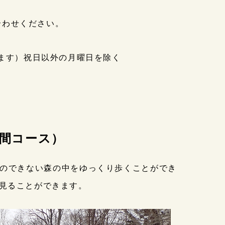
合わせください。
す）祝日以外の月曜日を除く
時間コース）
のできない森の中をゆっくり歩くことができ
見ることができます。