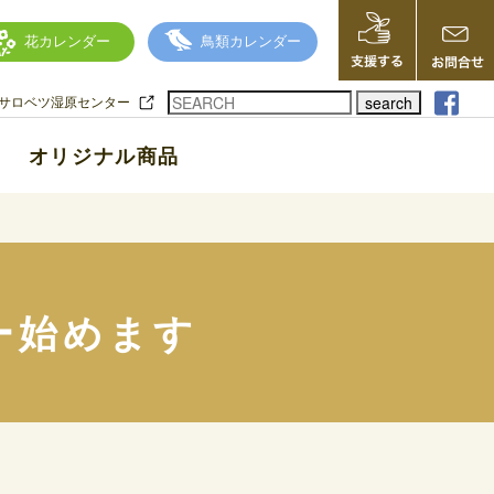
花カレンダー
鳥類カレンダー
search
サロベツ湿原センター
オリジナル商品
ー始めます