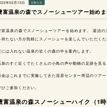
022年02月13日
お知らせ
豊富温泉の森でスノーシューツアー始めま
豊富温泉の森でスノーシューツアーを始めます。 湯治の
を持たない方が気軽にスノーシューを楽しんでいただくた
夏には入れない温泉の近くの森の中を案内します。
温泉のすぐ近くでたくさんの小鳥の声や動物の足跡を見る
料金はこれまでに実施してきた湿原センター周辺のツアー
ぜひご参加ください。
豊富温泉の森スノーシューハイク（1