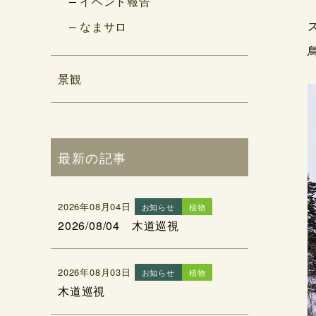
イベント報告
なまサロ
景観
最新の記事
2026年08月04日
お知らせ
植物
2026/08/04 木道巡視
2026年08月03日
お知らせ
植物
木道巡視