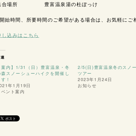
集合場所 豊富温泉湯の杜ぽっけ
※開始時間、所要時間のご希望がある場合は、お気軽にご
申し込みはこちら
関連
【案内】1/31（日）豊富温泉・冬
2/5(日)豊富温泉冬のスノ
の森スノーシューハイクを開催し
ツアー
ます！
2023年1月24日
021年1月19日
お知らせ
イベント案内