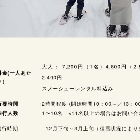
大人： 7,200円（1名）4,800円（2
料金(一人あた
2.400円
り）
スノーシューレンタル料込み
所要時間
2時間程度 (開始時間10：00～／13
催行人数
1〜10名 ※11名以上の場合はお問い
催行時期 12月下旬～3月上旬（積雪状況によりま