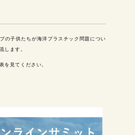
ト
ブの子供たちが海洋プラスチック問題につい
流します。
表を見てください。