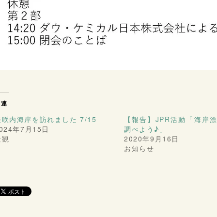
関連
稚咲内海岸を訪れました 7/15
【報告】JPR活動「海岸
024年7月15日
調べよう♪」
景観
2020年9月16日
お知らせ