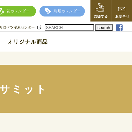
花カレンダー
鳥類カレンダー
search
サロベツ湿原センター
オリジナル商品
サミット