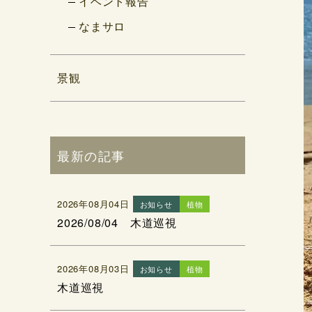
イベント報告
なまサロ
景観
最新の記事
2026年08月04日
お知らせ
植物
2026/08/04 木道巡視
2026年08月03日
お知らせ
植物
木道巡視