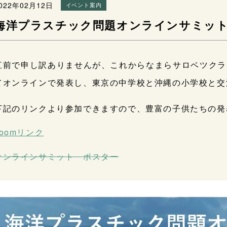
022年02月12日
イベント案内
海洋プラスチック問題オンラインサミッ
直前で申し訳ありませんが、これからなまらサロベツクラ
てオンラインで発表し、東京の中学校と沖縄の小学校と交
下記のリンクより参加できますので、豊富の子供たちの発
zoomリンク
オンラインサミット ポスター