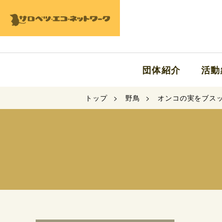
団体紹介
活動
トップ
野鳥
オンコの実をブス