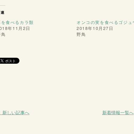
関連
餌を食べるカラ類
オンコの実を食べるゴジュ
018年11月2日
2018年10月27日
野鳥
野鳥
＜ 新しい記事へ
新着情報一覧へ