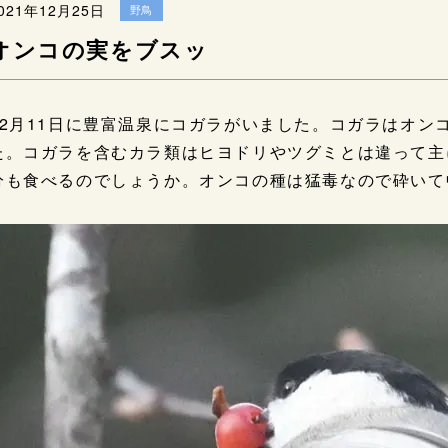
021年12月25日
野鳥
オンコの実をブスッ
12月11日に豊富温泉にコガラがいました。コガラはオン
た。コガラを含むカラ類はヒヨドリやツグミとは違って主
分も食べるのでしょうか。オンコの種は猛毒なので砕いて