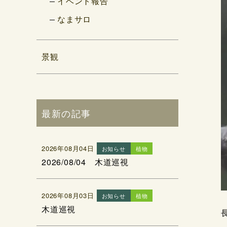
イベント報告
なまサロ
景観
最新の記事
2026年08月04日
お知らせ
植物
2026/08/04 木道巡視
2026年08月03日
お知らせ
植物
木道巡視