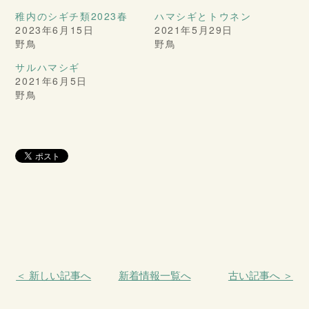
稚内のシギチ類2023春
ハマシギとトウネン
2023年6月15日
2021年5月29日
野鳥
野鳥
サルハマシギ
2021年6月5日
野鳥
＜ 新しい記事へ
新着情報一覧へ
古い記事へ ＞