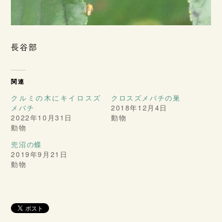
長谷部
関連
クルミの木にキイロスズ
クロスズメバチの巣
メバチ
2018年12月4日
2022年10月31日
動物
動物
兜沼の蝶
2019年9月21日
動物