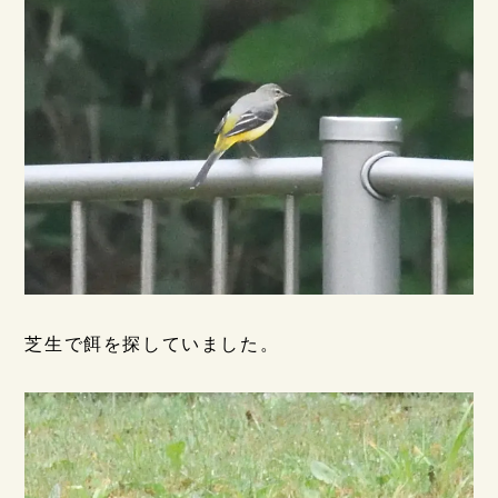
芝生で餌を探していました。