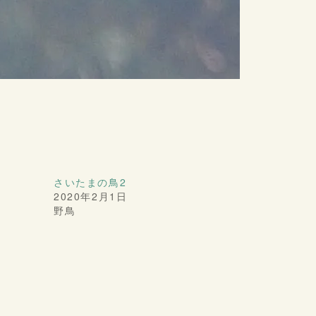
さいたまの鳥2
2020年2月1日
野鳥