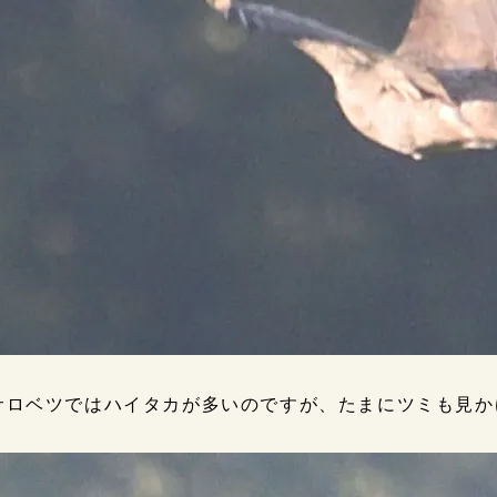
サロベツではハイタカが多いのですが、たまにツミも見か