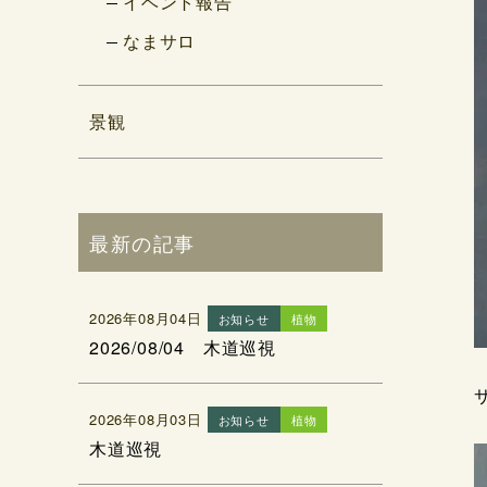
イベント報告
なまサロ
景観
最新の記事
2026年08月04日
お知らせ
植物
2026/08/04 木道巡視
2026年08月03日
お知らせ
植物
木道巡視