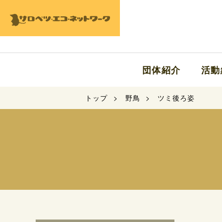
団体紹介
活動
トップ
野鳥
ツミ後ろ姿