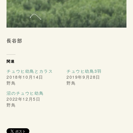
長谷部
関連
チュウヒ幼鳥とカラス
チュウヒ幼鳥3羽
2018年10月14日
2019年9月28日
野鳥
野鳥
沼のチュウヒ幼鳥
2022年12月5日
野鳥