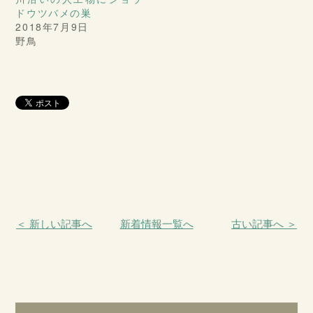
ドウツバメの巣
2018年7月9日
野鳥
＜ 新しい記事へ
新着情報一覧へ
古い記事へ ＞