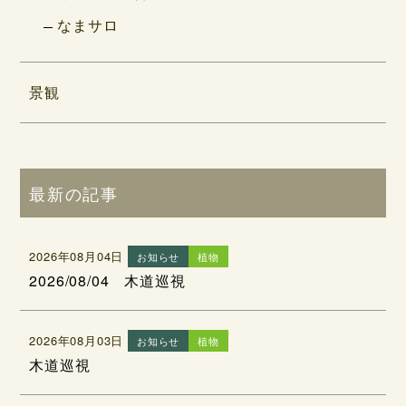
なまサロ
景観
最新の記事
2026年08月04日
お知らせ
植物
2026/08/04 木道巡視
2026年08月03日
お知らせ
植物
木道巡視