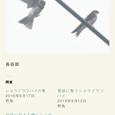
長谷部
関連
ショウドウツバメの巣
電線に集うショウドウツ
2016年6月17日
バメ
野鳥
2019年8月12日
野鳥
川沿いの人工物にショウ