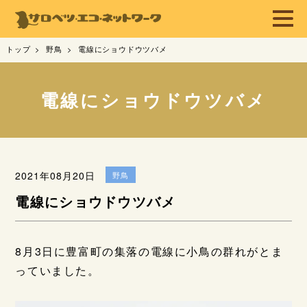
トップ
野鳥
電線にショウドウツバメ
電線にショウドウツバメ
2021年08月20日
野鳥
電線にショウドウツバメ
8月3日に豊富町の集落の電線に小鳥の群れがとま
っていました。