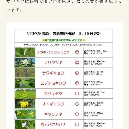
サロベツは快晴で暑い日が続き、セミの音が響き渡って
います。