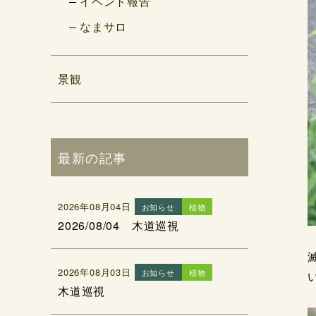
イベント報告
なまサロ
景観
最新の記事
2026年08月04日
お知らせ
植物
2026/08/04 木道巡視
2026年08月03日
お知らせ
植物
木道巡視