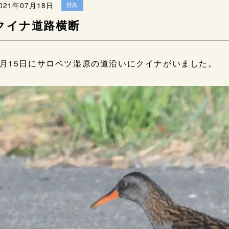
021年07月18日
野鳥
クイナ道路横断
7月15日にサロベツ湿原の道沿いにクイナがいました。