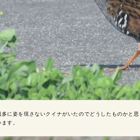
滅多に姿を現さないクイナがいたのでどうしたものかと思
います。