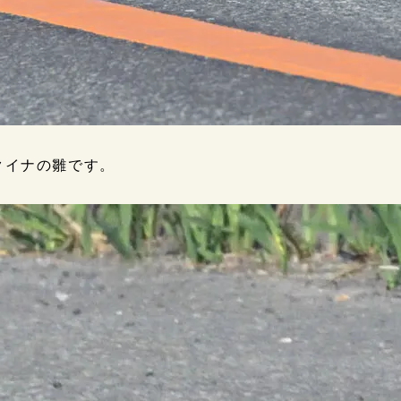
クイナの雛です。