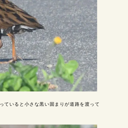
っていると小さな黒い固まりが道路を渡って