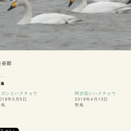
長谷部
関連
マガンとハクチョウ
阿沙流にハクチョウ
018年5月5日
2018年4月13日
野鳥
野鳥