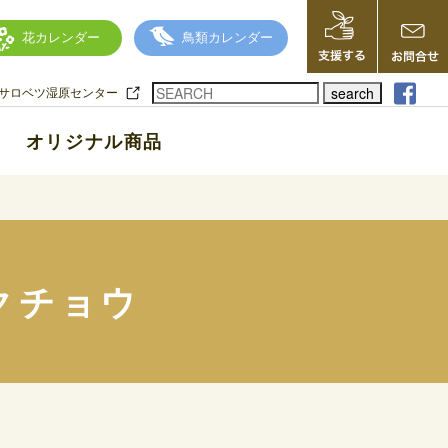
花カレンダー
鳥類カレンダー
search
サロベツ湿原センター
オリジナル商品
クチョウ