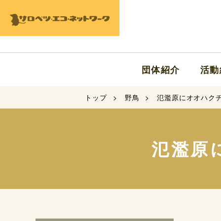
団体紹介
活動
トップ
野鳥
氾濫原にオオハク
氾濫原