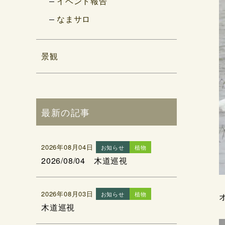
イベント報告
なまサロ
景観
最新の記事
2026年08月04日
お知らせ
植物
2026/08/04 木道巡視
2026年08月03日
お知らせ
植物
木道巡視