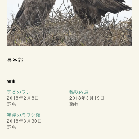
長谷部
関連
宗谷のワシ
稚咲内鹿
2018年2月8日
2018年3月19日
野鳥
動物
海岸の海ワシ類
2018年3月30日
野鳥