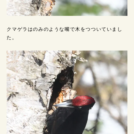
クマゲラはのみのような嘴で木をつついていまし
た。