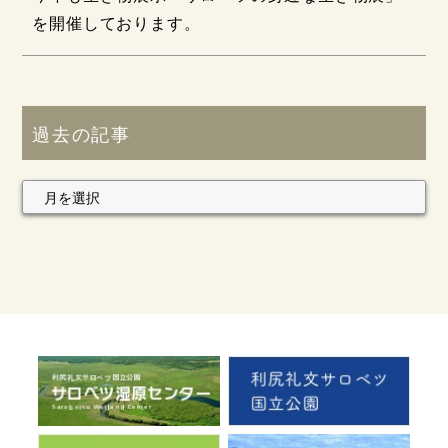
を開催しております。
過去の記事