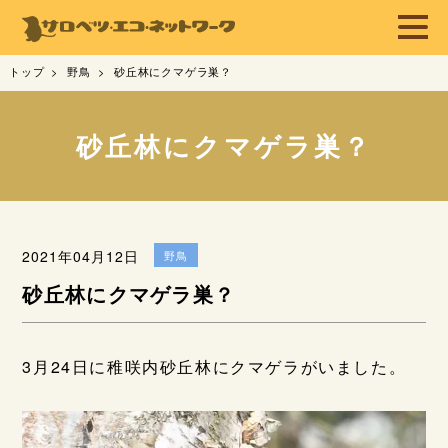
トップ
野鳥
砂丘林にクマゲラ巣？
砂丘林にクマゲラ巣？
2021年04月12日
野鳥
砂丘林にクマゲラ巣？
3月24日に稚咲内砂丘林にクマゲラがいました。