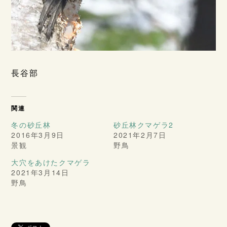
長谷部
関連
冬の砂丘林
砂丘林クマゲラ2
2016年3月9日
2021年2月7日
景観
野鳥
大穴をあけたクマゲラ
2021年3月14日
野鳥