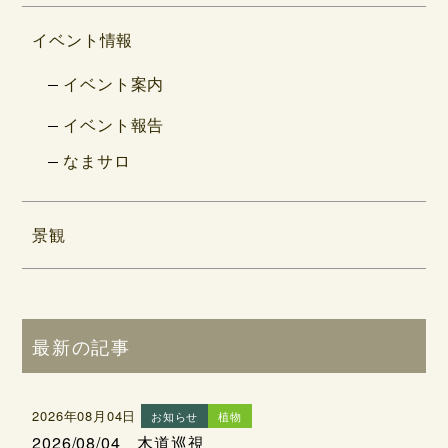
イベント情報
イベント案内
イベント報告
なまサロ
景観
最新の記事
2026年08月04日
お知らせ
植物
2026/08/04 木道巡視