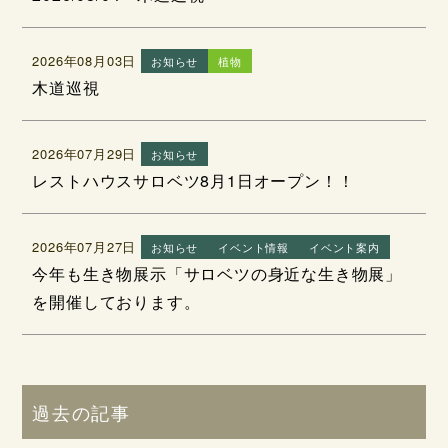
2026年08月03日
お知らせ
植物
木道巡視
2026年07月29日
お知らせ
レストハウスサロベツ8月1日オープン！！
2026年07月27日
お知らせ
イベント情報
イベント案内
今年も生き物展示「サロベツの身近な生き物展」
を開催しております。
過去の記事