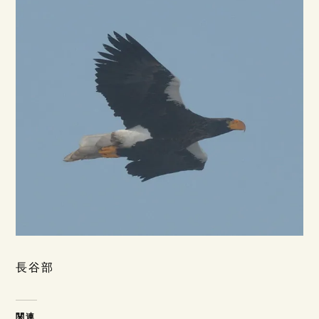
長谷部
関連