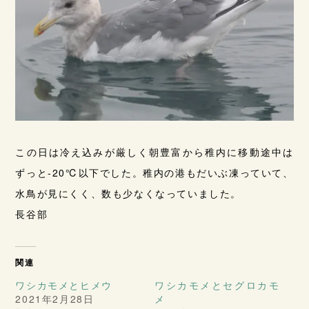
この日は冷え込みが厳しく朝豊富から稚内に移動途中は
ずっと-20℃以下でした。稚内の港もだいぶ凍っていて、
水鳥が見にくく、数も少なくなっていました。
長谷部
関連
ワシカモメとヒメウ
ワシカモメとセグロカモ
2021年2月28日
メ