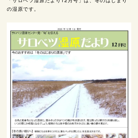
「サロベツ湿原だより12月号」は、冬のはじまり
の湿原です。