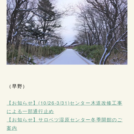
（早野）
【お知らせ】(10/26-3/31)センター木道改修工事
による一部通行止め
【お知らせ】サロベツ湿原センター冬季開館のご
案内