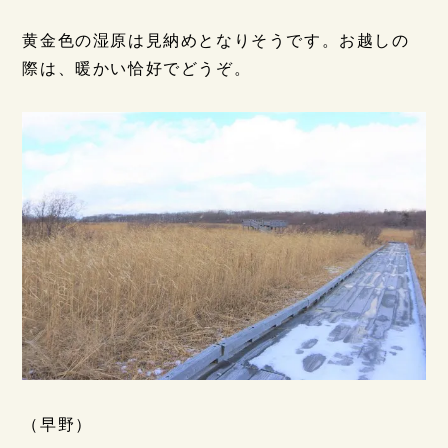
黄金色の湿原は見納めとなりそうです。お越しの
際は、暖かい恰好でどうぞ。
（早野）