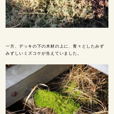
一方、デッキの下の木材の上に、青々としたみず
みずしいミズコケが生えていました。