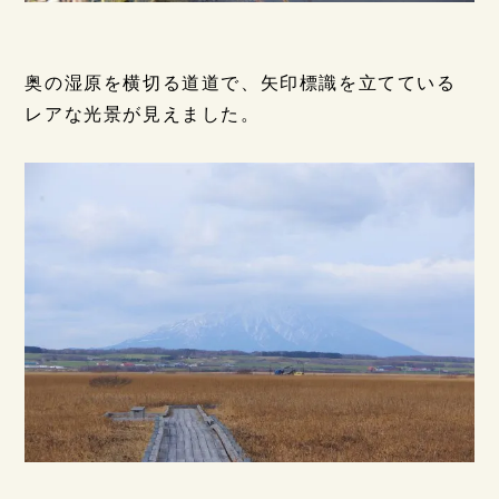
奥の湿原を横切る道道で、矢印標識を立てている
レアな光景が見えました。