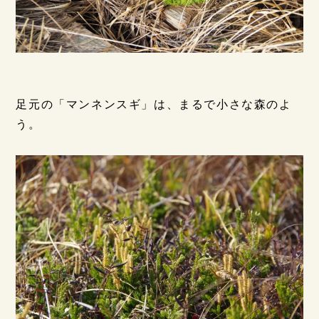
足元の「マンネンスギ」は、まるで小さな森のよ
う。