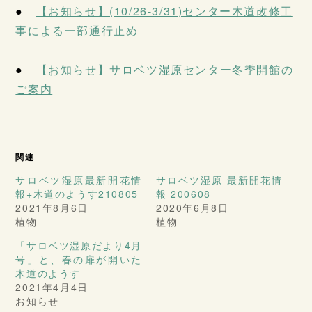
●
【お知らせ】(10/26-3/31)センター木道改修工
事による一部通行止め
●
【お知らせ】サロベツ湿原センター冬季開館の
ご案内
関連
サロベツ湿原最新開花情
サロベツ湿原 最新開花情
報+木道のようす210805
報 200608
2021年8月6日
2020年6月8日
植物
植物
「サロベツ湿原だより4月
号」と、春の扉が開いた
木道のようす
2021年4月4日
お知らせ