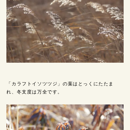
「カラフトイソツツジ」の葉はとっくにたたま
れ、冬支度は万全です。