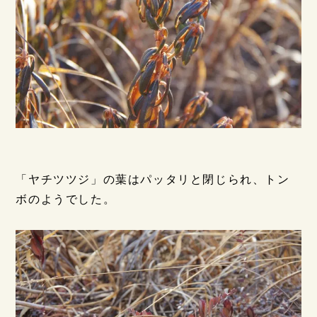
「ヤチツツジ」の葉はパッタリと閉じられ、トン
ボのようでした。