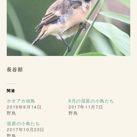
長谷部
関連
ホオアカ幼鳥
8月の湿原の小鳥たち
2019年9月14日
2017年11月7日
野鳥
野鳥
湿原の小鳥たち
2017年10月23日
野鳥