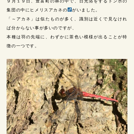
９月１９日、豊富町の林の中で、日光浴をするトンボの
集団の中にヒメリスアカネの
がいました。
「～アカネ」は似たものが多く、識別は近くで見なけれ
ば分からない事が多いのですが、
本種は羽の先端に、わずかに茶色い模様が出ることが特
徴の一つです。