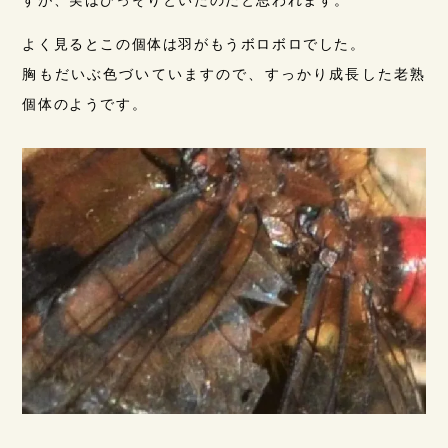
よく見るとこの個体は羽がもうボロボロでした。
胸もだいぶ色づいていますので、すっかり成長した老熟
個体のようです。