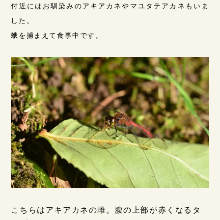
付近にはお馴染みのアキアカネやマユタテアカネもいま
した。
蛾を捕まえて食事中です。
こちらはアキアカネの雌。腹の上部が赤くなるタ