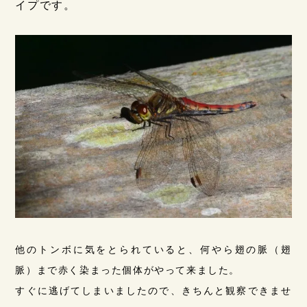
イプです。
他のトンボに気をとられていると、何やら翅の脈（翅
脈）まで赤く染まった個体がやって来ました。
すぐに逃げてしまいましたので、きちんと観察できませ