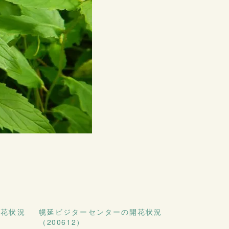
開花状況
幌延ビジターセンターの開花状況
（200612）