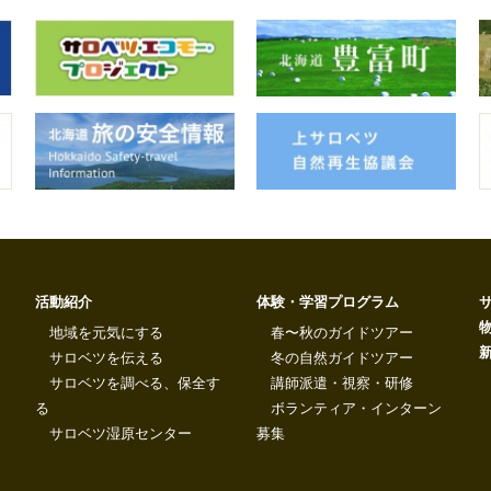
活動紹介
体験・学習プログラム
地域を元気にする
春〜秋のガイドツアー
サロベツを伝える
冬の自然ガイドツアー
サロベツを調べる、保全す
講師派遣・視察・研修
る
ボランティア・インターン
サロベツ湿原センター
募集