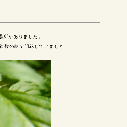
場所がありました。
複数の株で開花していました。