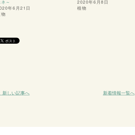
ホネ～
2020年6月8日
020年6月21日
植物
植物
＜ 新しい記事へ
新着情報一覧へ