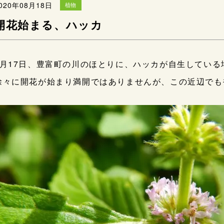
020年08月18日
植物
開花始まる、ハッカ
8月17日、豊富町の川のほとりに、ハッカが自生している
徐々に開花が始まり満開ではありませんが、この近辺でも