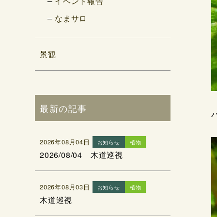
イベント報告
なまサロ
景観
最新の記事
2026年08月04日
お知らせ
植物
2026/08/04 木道巡視
2026年08月03日
お知らせ
植物
木道巡視