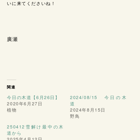
いに来てくださいね！
廣瀬
関連
今日の木道【6月26日】
2024/08/15 今日の木
2020年6月27日
道
植物
2024年8月15日
野鳥
250412雪解け最中の木
道から
2025年4月12日