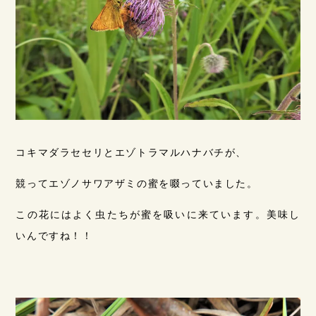
コキマダラセセリとエゾトラマルハナバチが、
競ってエゾノサワアザミの蜜を啜っていました。
この花にはよく虫たちが蜜を吸いに来ています。美味し
いんですね！！