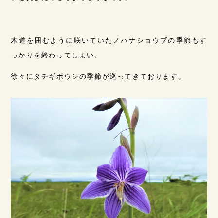
木道を囲むように咲いていたノハナショウブの季節もす
っかりを終わってしまい、
徐々にタチギボウシの季節が巡ってきております。