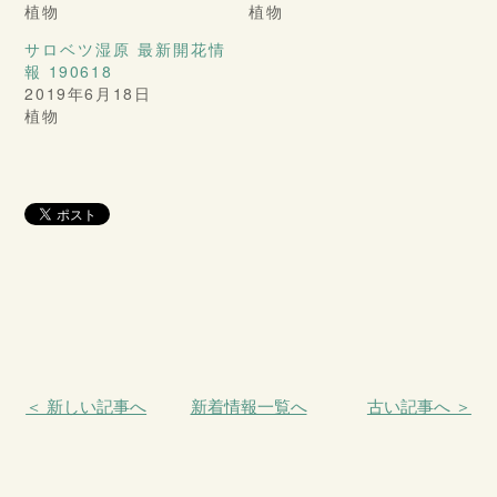
植物
植物
サロベツ湿原 最新開花情
報 190618
2019年6月18日
植物
＜ 新しい記事へ
新着情報一覧へ
古い記事へ ＞