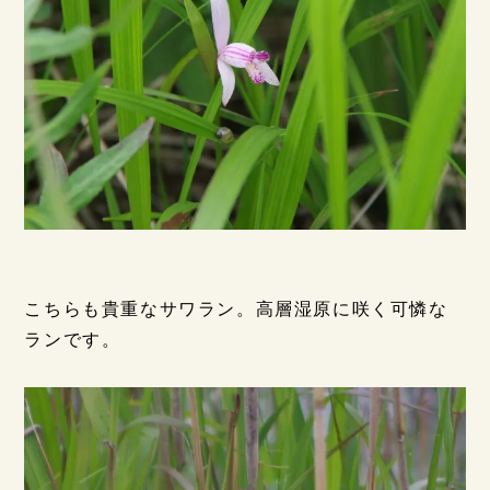
こちらも貴重なサワラン。高層湿原に咲く可憐な
ランです。