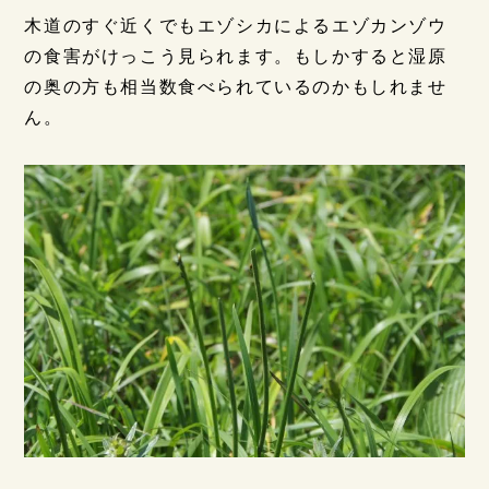
木道のすぐ近くでもエゾシカによるエゾカンゾウ
の食害がけっこう見られます。もしかすると湿原
の奥の方も相当数食べられているのかもしれませ
ん。