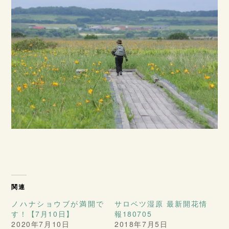
関連
ノハナショウブが満開で
サロベツ湿原 最新開花情
す！【7月10日】
報180705
2020年7月10日
2018年7月5日