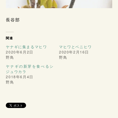
長谷部
関連
ヤナギに集まるマヒワ
マヒワとベニヒワ
2020年6月2日
2020年2月16日
野鳥
野鳥
ヤナギの新芽を食べるシ
ジュウカラ
2018年6月4日
野鳥