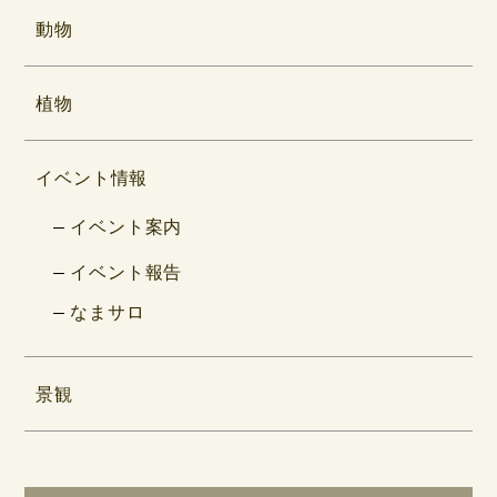
動物
植物
イベント情報
イベント案内
イベント報告
なまサロ
景観