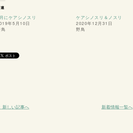
関連
4月にケアシノスリ
ケアシノスリ＆ノスリ
019年5月10日
2020年12月31日
野鳥
野鳥
＜ 新しい記事へ
新着情報一覧へ