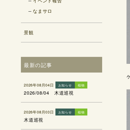
イベント報告
なまサロ
景観
最新の記事
2026年08月04日
お知らせ
植物
2026/08/04 木道巡視
2026年08月03日
お知らせ
植物
木道巡視