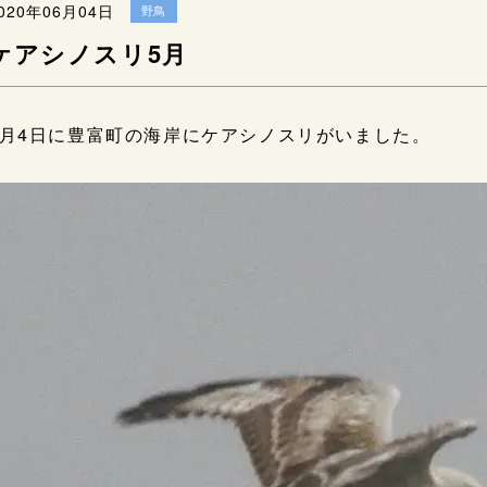
020年06月04日
野鳥
ケアシノスリ5月
5月4日に豊富町の海岸にケアシノスリがいました。