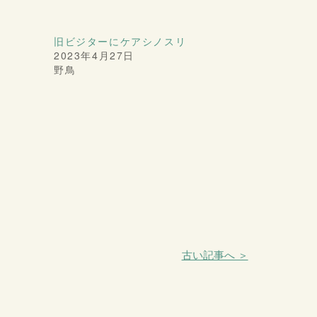
旧ビジターにケアシノスリ
2023年4月27日
野鳥
古い記事へ ＞