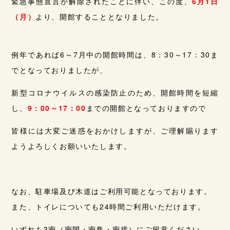
緊急事態宣言が解除されたことに伴い、この度、
6月1日
（月）
より、開館することとなりました。
例年であれば6～7月中の開館時間は、8：30～17：30ま
でとなっておりましたが、
新型コロナウイルスの感染防止のため、開館時間を短縮
し、
9：00～17：00
までの開館となっておりますので
皆様には大変ご迷惑をおかけしますが、ご理解賜ります
ようよろしくお願いいたします。
なお、駐車場及び木道はご利用可能となっております。
また、トイレについても24時間ご利用いただけます。
いずれも3密（密閉・密集・密接）にご留意ください。