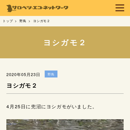
トップ
野鳥
ヨシガモ２
ヨシガモ２
2020年05月23日
野鳥
ヨシガモ２
4月25日に兜沼にヨシガモがいました。