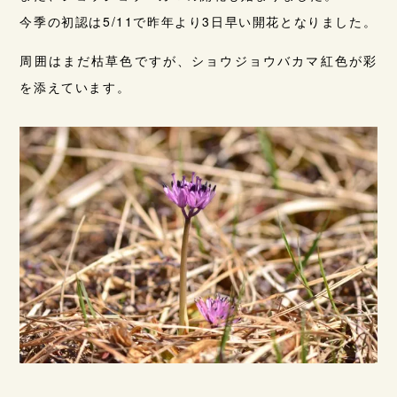
今季の初認は5/11で昨年より3日早い開花となりました。
周囲はまだ枯草色ですが、ショウジョウバカマ紅色が彩
を添えています。