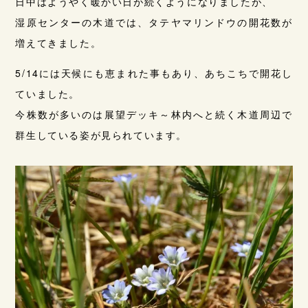
日中はようやく暖かい日が続くようになりましたが、
湿原センターの木道では、タテヤマリンドウの開花数が
増えてきました。
5/14には天候にも恵まれた事もあり、あちこちで開花し
ていました。
今株数が多いのは展望デッキ～林内へと続く木道周辺で
群生している姿が見られています。