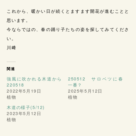
これから、暖かい日が続くとますます開花が進むことと
思います。
今ならではの、春の踊り子たちの姿を探してみてくださ
い。
川﨑
関連
強風に吹かれる木道から
250512 サロベツに春
220518
一番？
2022年5月19日
2025年5月12日
植物
植物
木道の様子(5/12)
2023年5月12日
植物