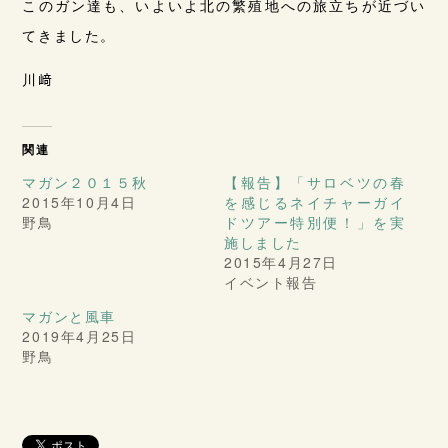
このガン達も、いよいよ北の繁殖地への旅立ちが近づい
てきました。
川﨑
関連
マガン２０１５秋
【報告】「サロベツの春
2015年10月4日
を感じるネイチャーガイ
野鳥
ドツアー特別便！」を実
施しました
2015年4月27日
イベント報告
マガンと風車
2019年4月25日
野鳥