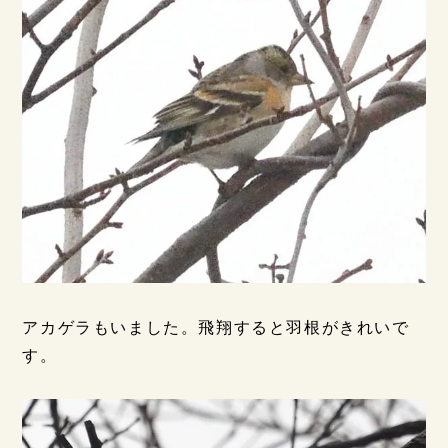
アカゲラもいました。飛翔すると羽根がきれいで
す。