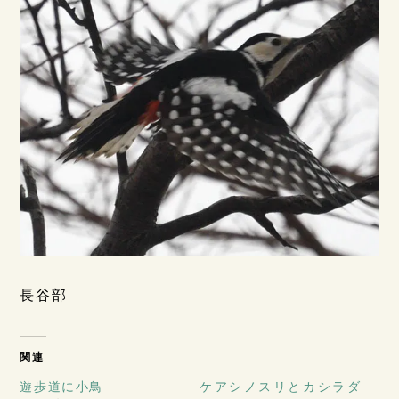
長谷部
関連
遊歩道に小鳥
ケアシノスリとカシラダ