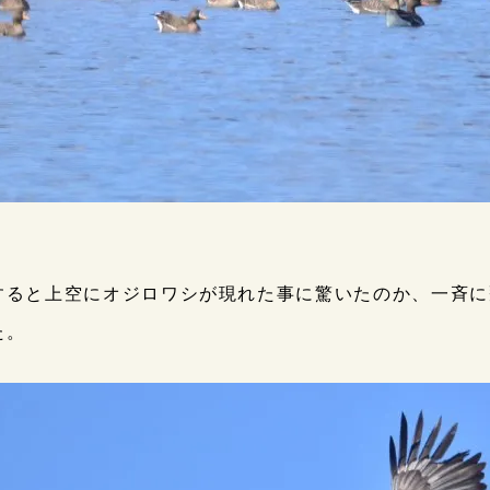
すると上空にオジロワシが現れた事に驚いたのか、一斉に
た。