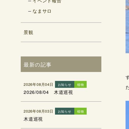
イベント報告
なまサロ
景観
最新の記事
2026年08月04日
お知らせ
植物
2026/08/04 木道巡視
2026年08月03日
お知らせ
植物
木道巡視