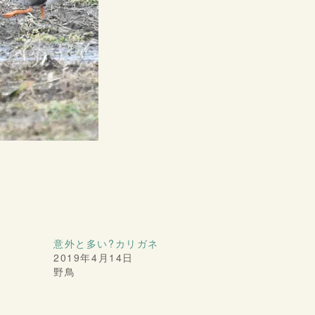
意外と多い?カリガネ
2019年4月14日
野鳥