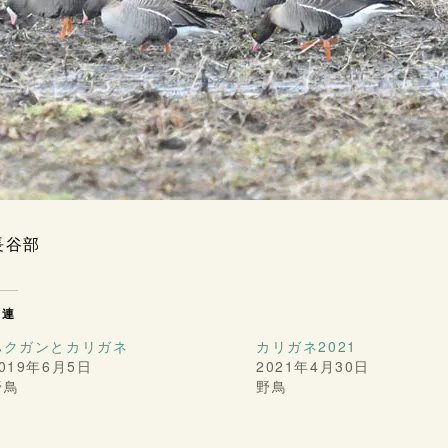
長谷部
関連
ハクガンとカリガネ
カリガネ2021
019年6月5日
2021年4月30日
野鳥
野鳥