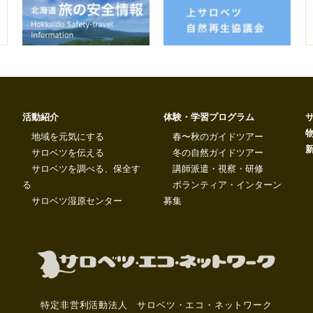
活動紹介
体験・学習プログラム
地域を元気にする
春〜秋のガイドツアー
サロベツを伝える
冬の自然ガイドツアー
サロベツを調べる、保全す
講師派遣・視察・研修
る
ボランティア・インターン
サロベツ湿原センター
募集
特定非営利活動法人 サロベツ・エコ・ネットワーク