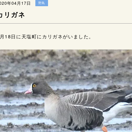
020年04月17日
野鳥
カリガネ
3月18日に天塩町にカリガネがいました。