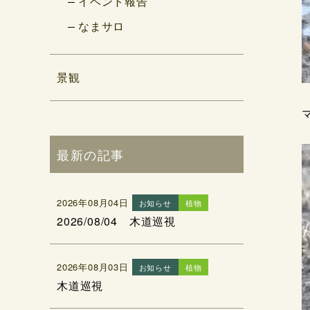
イベント報告
なまサロ
景観
最新の記事
2026年08月04日
お知らせ
植物
2026/08/04 木道巡視
2026年08月03日
お知らせ
植物
木道巡視