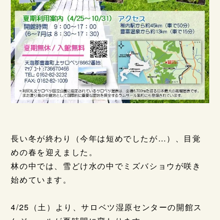
長い冬が終わり（今年は短めでしたが…）、目覚
めの春を迎えました。
林の中では、雪どけ水の中でミズバショウが咲き
始めています。
4/25（土）より、サロベツ湿原センターの開館ス