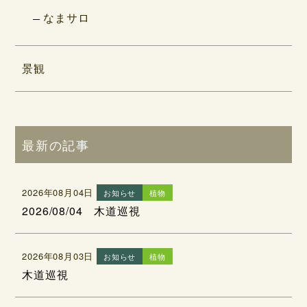
なまサロ
景観
最新の記事
2026年08月04日
お知らせ
植物
2026/08/04 木道巡視
2026年08月03日
お知らせ
植物
木道巡視