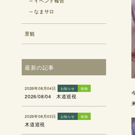
イベント報告
なまサロ
景観
最新の記事
2026年08月04日
お知らせ
植物
2026/08/04 木道巡視
2026年08月03日
お知らせ
植物
木道巡視