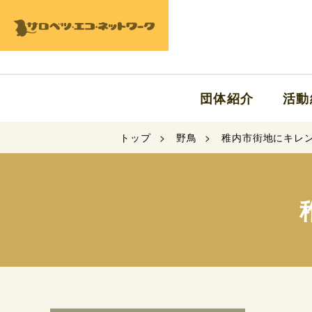
団体紹介
活動
トップ
野鳥
稚内市街地にキレ