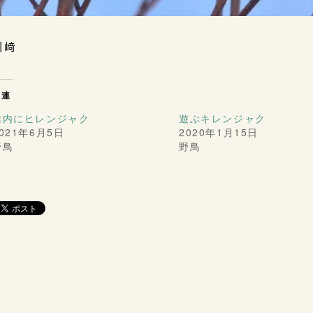
川﨑
関連
稚内にヒレンジャク
遊ぶキレンジャク
021年6月5日
2020年1月15日
野鳥
野鳥