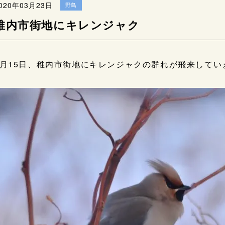
020年03月23日
野鳥
稚内市街地にキレンジャク
3月15日、稚内市街地にキレンジャクの群れが飛来してい