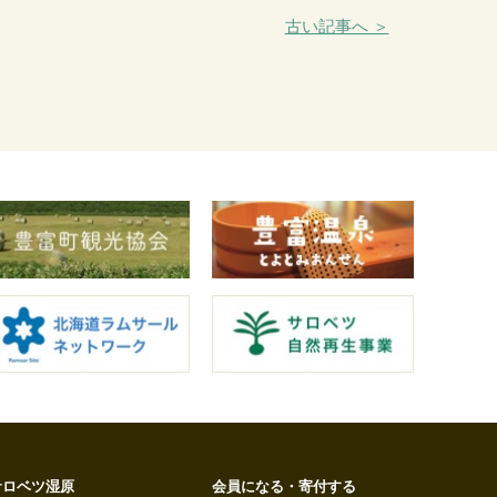
古い記事へ ＞
サロベツ湿原
会員になる・寄付する