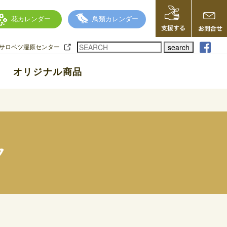
花カレンダー
鳥類カレンダー
search
サロベツ湿原センター
オリジナル商品
ク