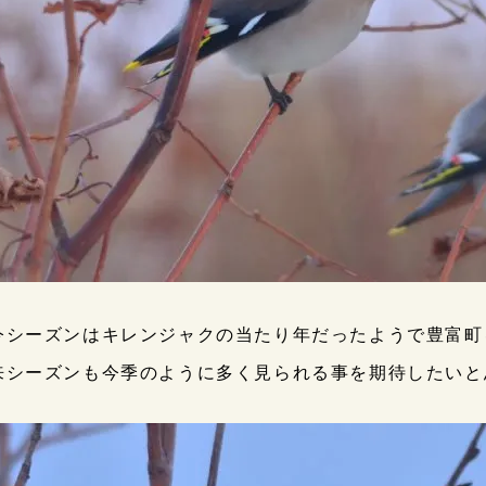
今シーズンはキレンジャクの当たり年だったようで豊富町
来シーズンも今季のように多く見られる事を期待したいと