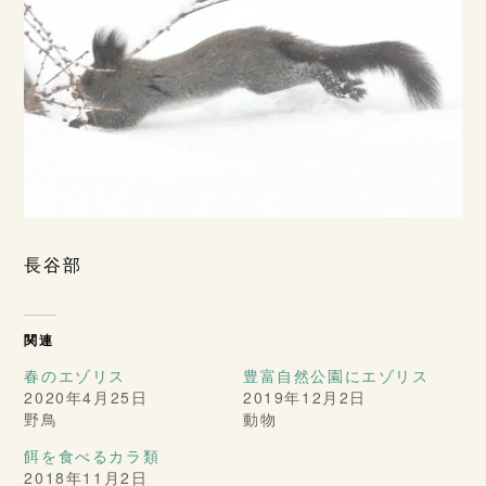
長谷部
関連
春のエゾリス
豊富自然公園にエゾリス
2020年4月25日
2019年12月2日
野鳥
動物
餌を食べるカラ類
2018年11月2日