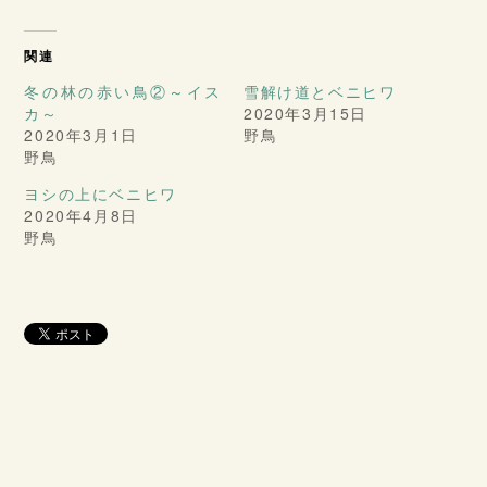
関連
冬の林の赤い鳥②～イス
雪解け道とベニヒワ
カ～
2020年3月15日
2020年3月1日
野鳥
野鳥
ヨシの上にベニヒワ
2020年4月8日
野鳥