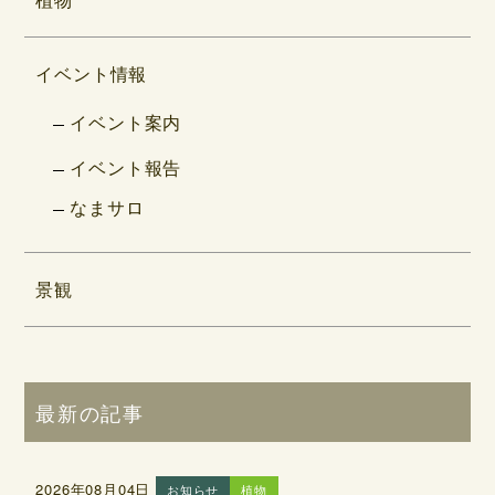
イベント情報
イベント案内
イベント報告
なまサロ
景観
最新の記事
2026年08月04日
お知らせ
植物