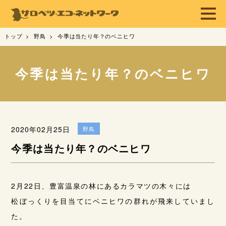
トップ
野鳥
今季は当たり年？のベニヒワ
今季は当たり年？のベニヒワ
2020年02月25日
野鳥
今季は当たり年？のベニヒワ
2月22日、豊富温泉の林にあるカラマツの木々には
松ぼっくりを目当てにベニヒワの群れが飛来していまし
た。