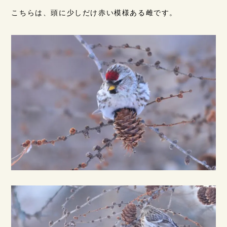
こちらは、頭に少しだけ赤い模様ある雌です。