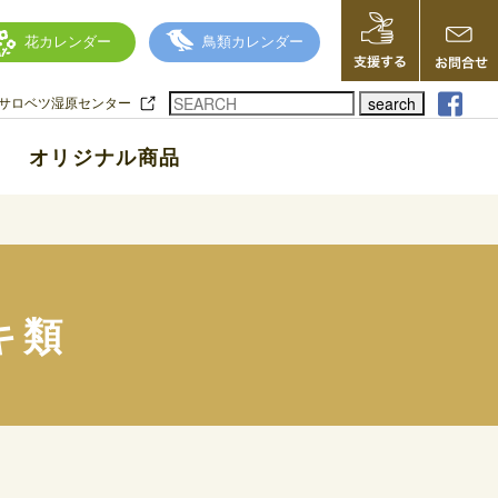
花カレンダー
鳥類カレンダー
search
サロベツ湿原センター
オリジナル商品
キ類