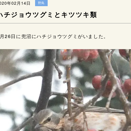
020年02月14日
野鳥
ハチジョウツグミとキツツキ類
1月26日に兜沼にハチジョウツグミがいました。