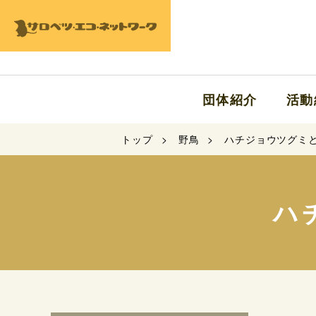
団体紹介
活動
トップ
野鳥
ハチジョウツグミ
ハ