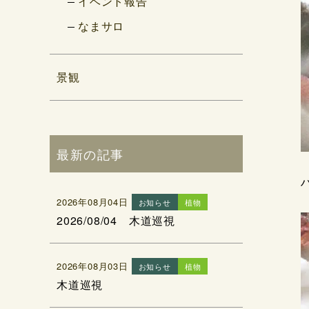
イベント報告
なまサロ
景観
最新の記事
2026年08月04日
お知らせ
植物
2026/08/04 木道巡視
2026年08月03日
お知らせ
植物
木道巡視