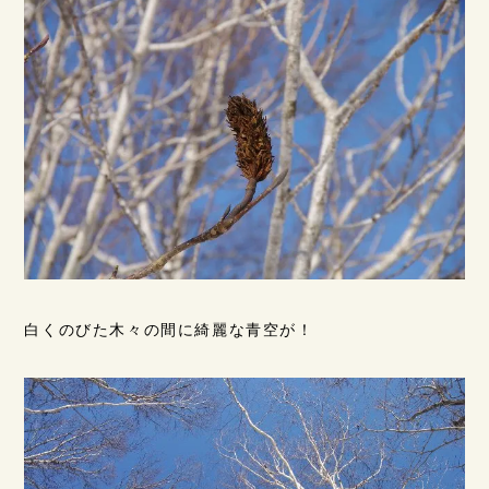
白くのびた木々の間に綺麗な青空が！