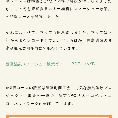
今シーズンは積雪が少ない関係で開設が遅くなりました
が、この冬も豊富温泉スキー場横にスノーシュー散策用
の特設コースを設置しました！
それに合わせて、マップも用意致しました。マップは下
記からダウンロードしていただけるほか、豊富温泉の各
宿や観光案内施設にて配布しています。
豊富温泉スノーシュー散策ガイド（PDF/675KB）
※特設コースの設置は豊富町商工会「元気な湯治体験プロ
ジェクト」事業の一環で、認定NPO法人サロベツ・エ
コ・ネットワークが実施しています。