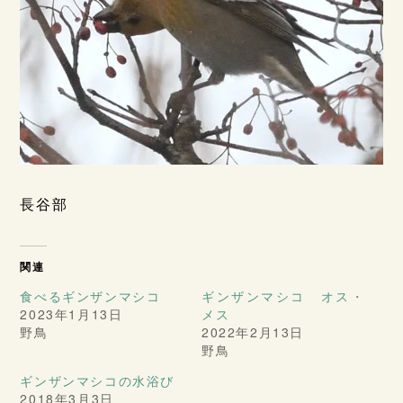
長谷部
関連
食べるギンザンマシコ
ギンザンマシコ オス・
2023年1月13日
メス
野鳥
2022年2月13日
野鳥
ギンザンマシコの水浴び
2018年3月3日